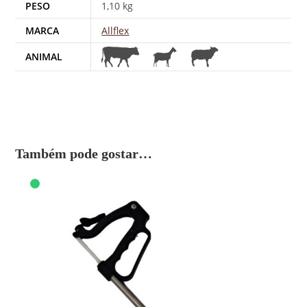
PESO
1,10 kg
MARCA
Allflex
ANIMAL
Também pode gostar…