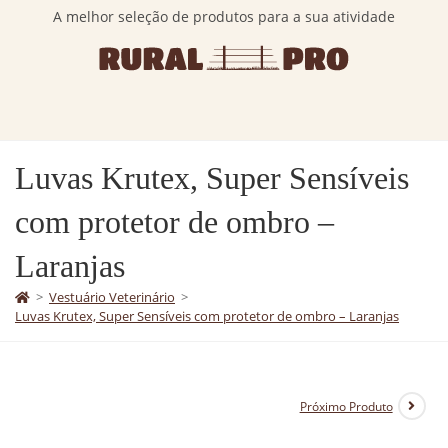
A melhor seleção de produtos para a sua atividade
Luvas Krutex, Super Sensíveis
com protetor de ombro –
Laranjas
>
Vestuário Veterinário
>
Luvas Krutex, Super Sensíveis com protetor de ombro – Laranjas
Próximo Produto