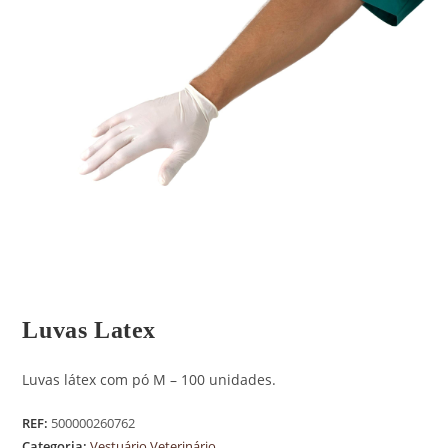
Luvas Latex
Luvas látex com pó M – 100 unidades.
REF:
500000260762
Categoria:
Vestuário Veterinário