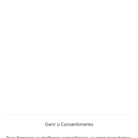
Gerir o Consentimento
Para fornecer as melhores experiências, usamos tecnologias