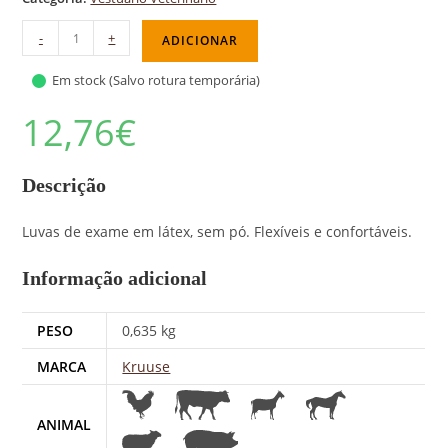
-
+
ADICIONAR
Em stock (Salvo rotura temporária)
12,76
€
Descrição
Luvas de exame em látex, sem pó. Flexíveis e confortáveis.
Informação adicional
PESO
0,635 kg
MARCA
Kruuse
ANIMAL