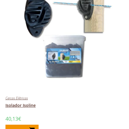
Cercas Elétricas
Isolador Isoline
40,13
€