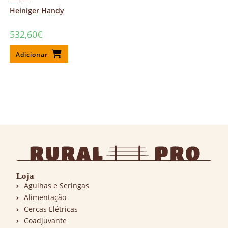
Heiniger Handy
532,60
€
Adicionar
Loja
Agulhas e Seringas
Alimentação
Cercas Elétricas
Coadjuvante