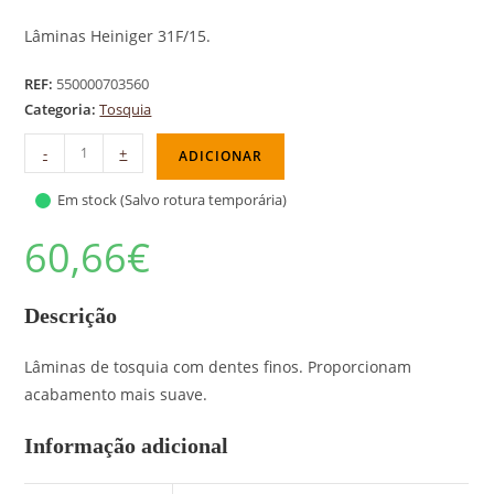
Lâminas Heiniger 31F/15.
REF:
550000703560
Categoria:
Tosquia
-
+
ADICIONAR
Em stock (Salvo rotura temporária)
60,66
€
Descrição
Lâminas de tosquia com dentes finos. Proporcionam
acabamento mais suave.
Informação adicional