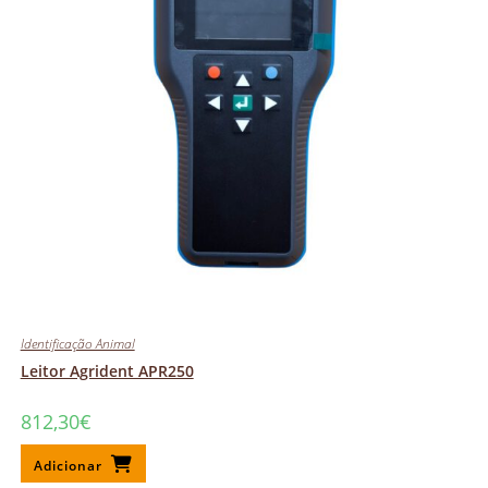
Identificação Animal
Leitor Agrident APR250
812,30
€
Adicionar