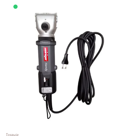
Tosquia