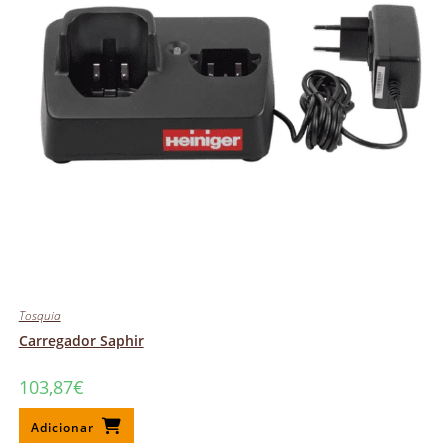
Tosquia
Carregador Saphir
103,87
€
Adicionar