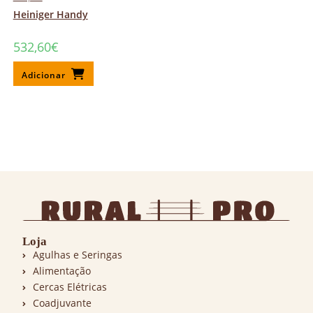
Heiniger Handy
532,60
€
Adicionar
Loja
Agulhas e Seringas
Alimentação
Cercas Elétricas
Coadjuvante