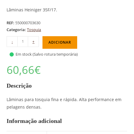
Lâminas Heiniger 35F/17.
REF:
550000703630
Categoria:
Tosquia
-
+
ADICIONAR
Em stock (Salvo rotura temporária)
60,66
€
Descrição
Lâminas para tosquia fina e rápida. Alta performance em
pelagens densas.
Informação adicional