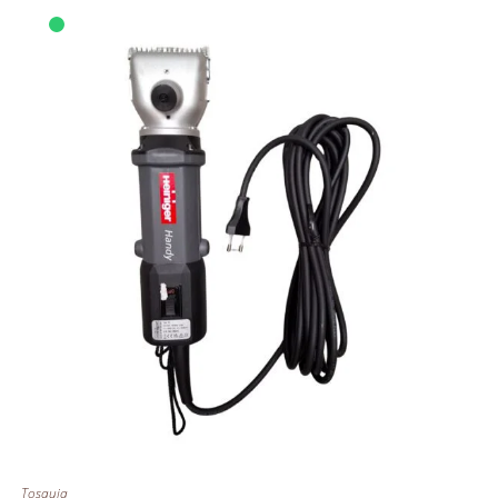
Tosquia