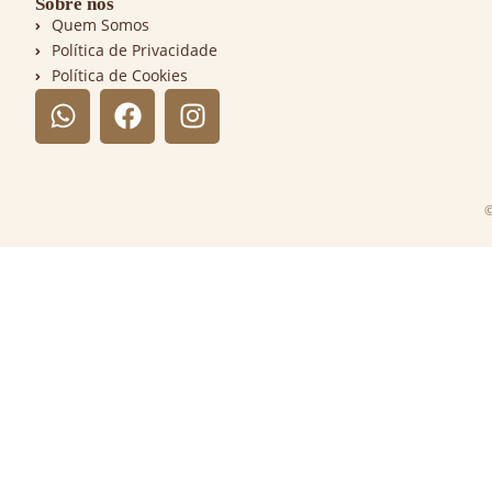
Sobre nós
Quem Somos
Política de Privacidade
Política de Cookies
©