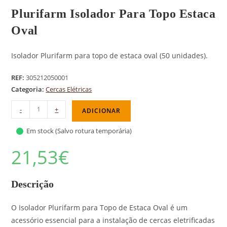
Plurifarm Isolador Para Topo Estaca
Oval
Isolador Plurifarm para topo de estaca oval (50 unidades).
REF:
305212050001
Categoria:
Cercas Elétricas
-
+
ADICIONAR
Em stock (Salvo rotura temporária)
21,53
€
Descrição
O Isolador Plurifarm para Topo de Estaca Oval é um
acessório essencial para a instalação de cercas eletrificadas