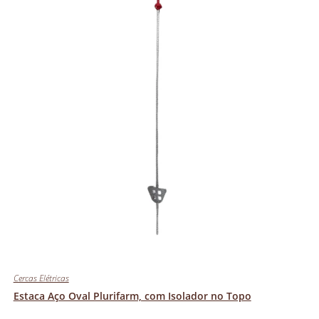
Cercas Elétricas
Estaca Aço Oval Plurifarm, com Isolador no Topo