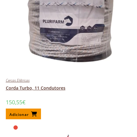
Cercas Elétricas
Corda Turbo, 11 Condutores
150,55
€
Adicionar