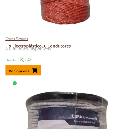
Cercas Elétricas
Fio Electroplástico, 6 Condutores
2 tamanhos disponíveis
18,14
€
Desde
Ver opções