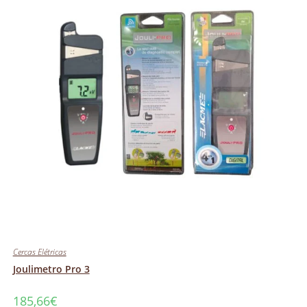
Cercas Elétricas
Joulimetro Pro 3
185,66
€