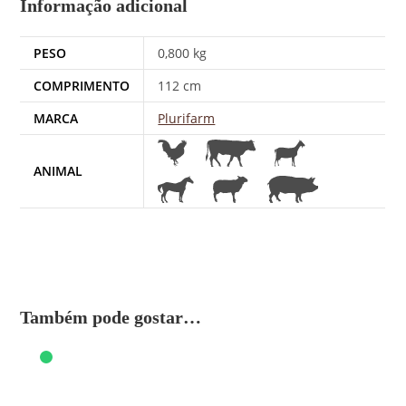
Informação adicional
PESO
0,800 kg
COMPRIMENTO
112 cm
MARCA
Plurifarm
ANIMAL
Também pode gostar…