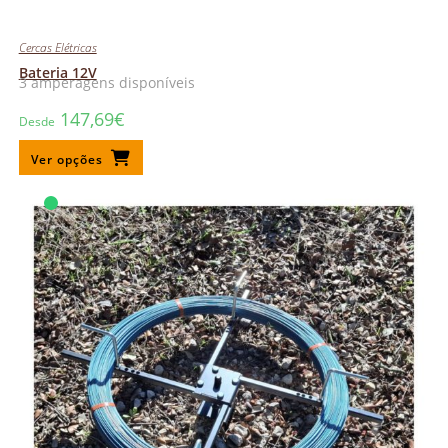
Cercas Elétricas
Bateria 12V
3 amperagens disponíveis
147,69
€
Desde
Ver opções