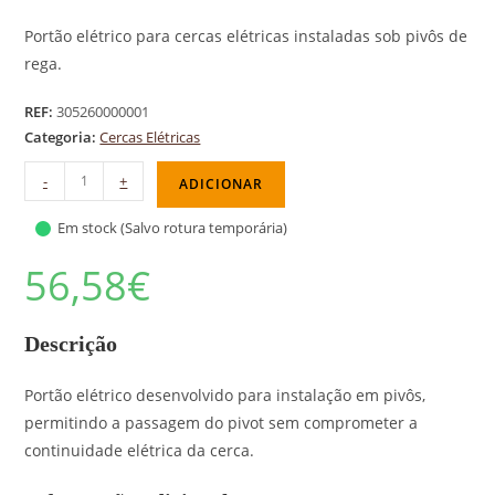
Portão elétrico para cercas elétricas instaladas sob pivôs de
rega.
REF:
305260000001
Categoria:
Cercas Elétricas
-
+
ADICIONAR
Em stock (Salvo rotura temporária)
56,58
€
Descrição
Portão elétrico desenvolvido para instalação em pivôs,
permitindo a passagem do pivot sem comprometer a
continuidade elétrica da cerca.