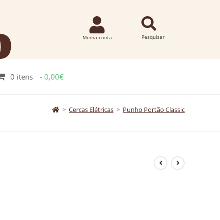
0 itens
0,00€
>
Cercas Elétricas
>
Punho Portão Classic