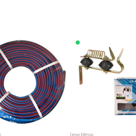
s
Cercas Elétricas