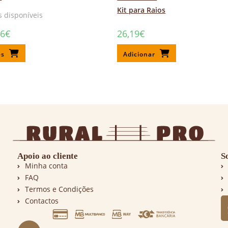
Kit para Raios
 disponíveis
56
€
26,19
€
es
Adicionar
Apoio ao cliente
S
Minha conta
FAQ
Termos e Condições
Contactos