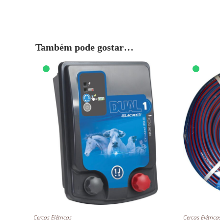
Também pode gostar…
Cercas Elétricas
Cercas Elétrica