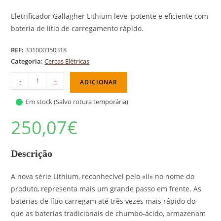
Eletrificador Gallagher Lithium leve, potente e eficiente com
bateria de lítio de carregamento rápido.
REF:
331000350318
Categoria:
Cercas Elétricas
-
+
ADICIONAR
Em stock (Salvo rotura temporária)
250,07
€
Descrição
A nova série Lithium, reconhecível pelo «li» no nome do
produto, representa mais um grande passo em frente. As
baterias de lítio carregam até três vezes mais rápido do
que as baterias tradicionais de chumbo-ácido, armazenam