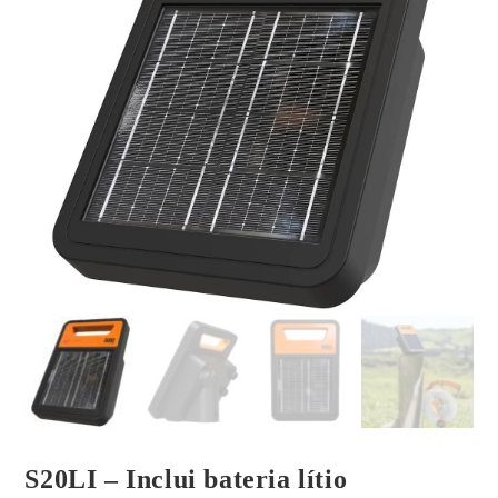
S20LI – Inclui bateria lítio