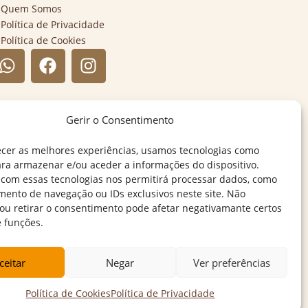
Quem Somos
Política de Privacidade
Política de Cookies
Gerir o Consentimento
ecer as melhores experiências, usamos tecnologias como
ara armazenar e/ou aceder a informações do dispositivo.
 com essas tecnologias nos permitirá processar dados, como
ento de navegação ou IDs exclusivos neste site. Não
 ou retirar o consentimento pode afetar negativamante certos
e funções.
ceitar
Negar
Ver preferências
Política de Cookies
Política de Privacidade