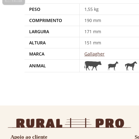
PESO
1,55 kg
COMPRIMENTO
190 mm
LARGURA
171 mm
ALTURA
151 mm
MARCA
Gallagher
ANIMAL
Apoio ao cliente
S