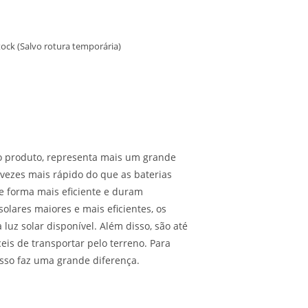
ock (Salvo rotura temporária)
do produto, representa mais um grande
s vezes mais rápido do que as baterias
e forma mais eficiente e duram
lares maiores e mais eficientes, os
luz solar disponível. Além disso, são até
eis de transportar pelo terreno. Para
isso faz uma grande diferença.