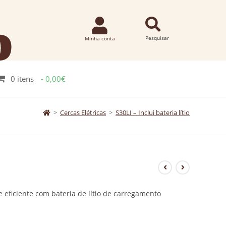
0 itens
0,00€
>
Cercas Elétricas
>
S30LI – Inclui bateria lítio
 e eficiente com bateria de lítio de carregamento