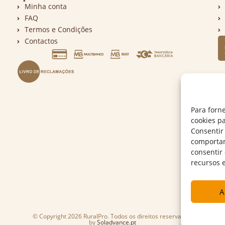
Minha conta
FAQ
Termos e Condições
Contactos
Para forn
cookies p
Consentir
comportam
consentir
recursos 
A
© Copyright 2026 RuralPro. Todos os direitos reservados.
by
Soladvance.pt