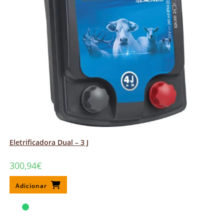
Eletrificadora Dual – 3 J
300,94
€
Adicionar