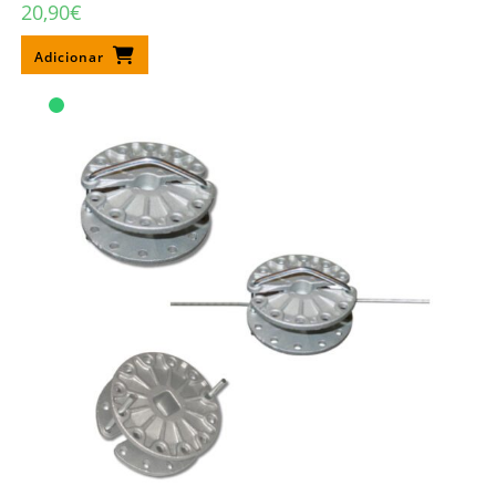
20,90
€
Adicionar