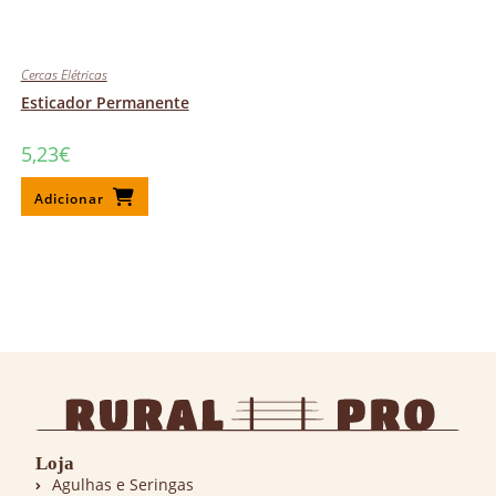
Cercas Elétricas
Esticador Permanente
5,23
€
Adicionar
Loja
Agulhas e Seringas