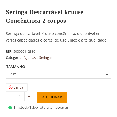
Seringa Descartável kruuse
Concêntrica 2 corpos
Seringa descartável Kruuse concêntrica, disponível em
várias capacidades e cores, de uso único e alta qualidade.
REF:
500000112380
Categoria:
Agulhas e Seringas
TAMANHO
2 ml
Limpar
-
+
ADICIONAR
Em stock (Salvo rotura temporária)