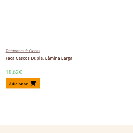
Tratamento de Cascos
Faca Cascos Dupla, Lâmina Larga
18,62
€
Adicionar