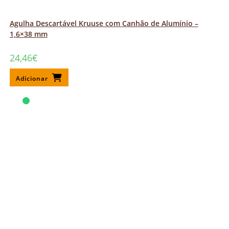
Agulha Descartável Kruuse com Canhão de Alumínio –
1,6×38 mm
24,46
€
Adicionar