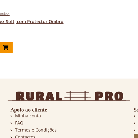
rinário
ex Soft, com Protector Ombro
r
Apoio ao cliente
S
Minha conta
FAQ
Termos e Condições
Contactos