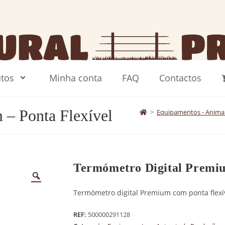
tos
Minha conta
FAQ
Contactos
 – Ponta Flexível
>
Equipamentos - Anima
Termómetro Digital Premiu
Termómetro digital Premium com ponta flexív
REF:
500000291128