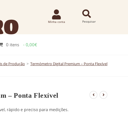
0 itens
0,00€
is de Produção
>
Termómetro Digital Premium – Ponta Flexível
m – Ponta Flexível
el, rápido e preciso para medições.