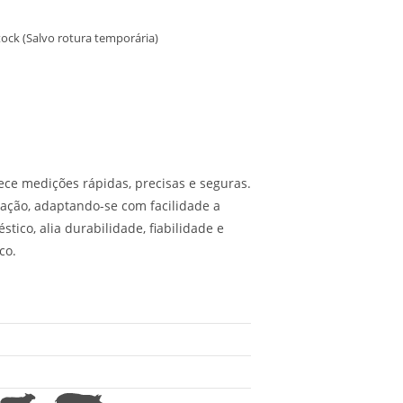
ock (Salvo rotura temporária)
ece medições rápidas, precisas e seguras.
ização, adaptando-se com facilidade a
tico, alia durabilidade, fiabilidade e
co.