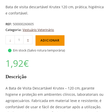
Bata de visita descartável Krutex 120 cm, prática, higiénica
e confortável.
REF:
500000260605
Categoria:
Vestuário Veterinário
-
+
ADICIONAR
Em stock (Salvo rotura temporária)
1,92
€
Descrição
A Bata de Visita Descartável Krutex – 120 cm, garante
higiene e proteção em ambientes clínicos, laboratoriais ou
agropecuários. Fabricada em material leve e resistente, é
confortável de usar e fácil de descartar após a utilização.