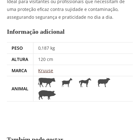
Ideal para visitantes ou profissionais que necessitam de
uma proteção eficaz contra sujidade e contaminação,
assegurando segurança e praticidade no dia a dia.
Informação adicional
PESO
0,187 kg
ALTURA
120 cm
MARCA
Kruuse
ANIMAL
Também pode gostar…