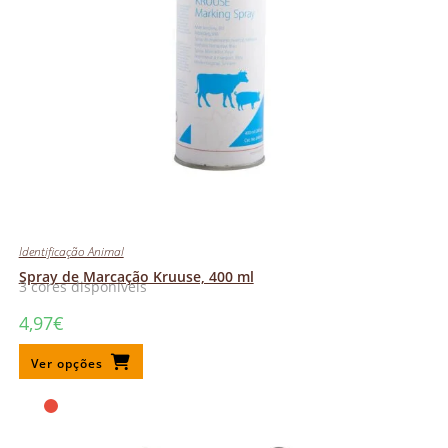
Identificação Animal
Spray de Marcação Kruuse, 400 ml
3 cores disponíveis
4,97
€
Ver opções