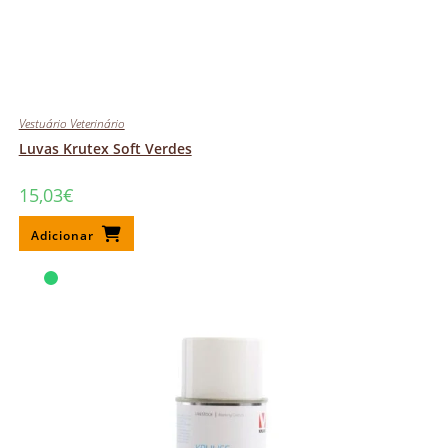
Vestuário Veterinário
Luvas Krutex Soft Verdes
15,03
€
Adicionar