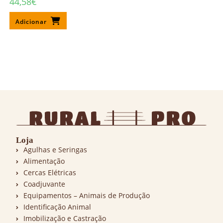
44,58
€
Adicionar
Loja
Agulhas e Seringas
Alimentação
Cercas Elétricas
Coadjuvante
Equipamentos – Animais de Produção
Identificação Animal
Imobilização e Castração