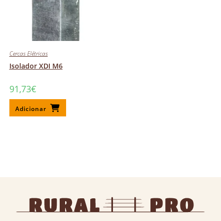
Cercas Elétricas
Isolador XDI M6
91,73
€
Adicionar