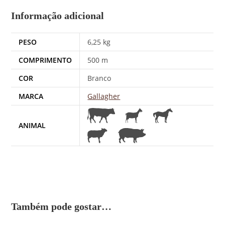
Informação adicional
PESO
6,25 kg
COMPRIMENTO
500 m
COR
Branco
MARCA
Gallagher
ANIMAL
Também pode gostar…