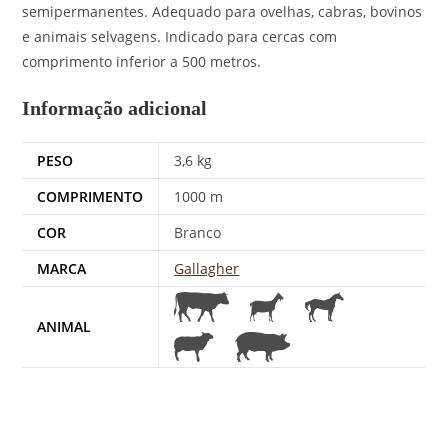
semipermanentes. Adequado para ovelhas, cabras, bovinos
e animais selvagens. Indicado para cercas com
comprimento inferior a 500 metros.
Informação adicional
PESO
3,6 kg
COMPRIMENTO
1000 m
COR
Branco
MARCA
Gallagher
ANIMAL