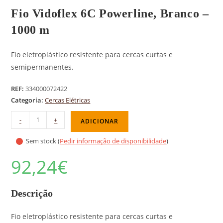
Fio Vidoflex 6C Powerline, Branco –
1000 m
Fio eletroplástico resistente para cercas curtas e
semipermanentes.
REF:
334000072422
Categoria:
Cercas Elétricas
-
+
ADICIONAR
Sem stock (
Pedir informação de disponibilidade
)
92,24
€
Descrição
Fio eletroplástico resistente para cercas curtas e