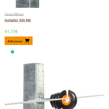
Cercas Elétricas
Isolador XDI M6
91,73
€
Adicionar