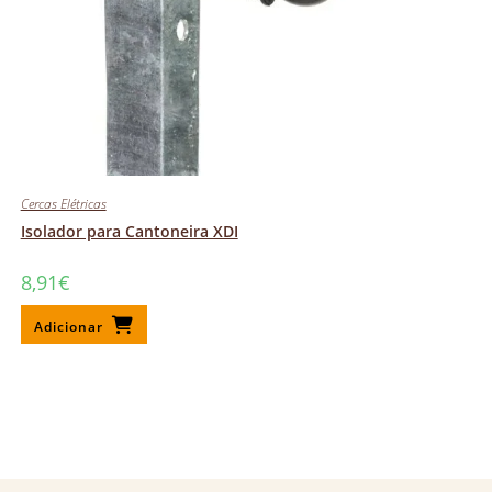
Cercas Elétricas
Isolador para Cantoneira XDI
8,91
€
Adicionar