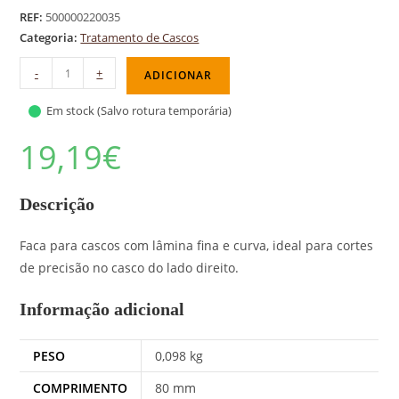
REF:
500000220035
Categoria:
Tratamento de Cascos
-
+
ADICIONAR
Em stock (Salvo rotura temporária)
19,19
€
Descrição
Faca para cascos com lâmina fina e curva, ideal para cortes
de precisão no casco do lado direito.
Informação adicional
PESO
0,098 kg
COMPRIMENTO
80 mm