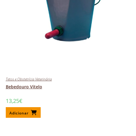
Tetos e Obstetrícia Veterinária
Bebedouro Vitelo
13,25
€
Adicionar